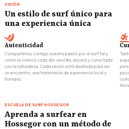
VISIÓN
Un estilo de surf único para
una experiencia única
Autenticidad
Cu
Compartimos contigo nuestra pasión por el surf tal y
Tant
como la vivimos cada día: sencilla, sincera y conectada
expe
con la naturaleza. Cada sesión está diseñada para ser
pers
un encuentro, una transmisión de experiencia local y
psic
humana.
océa
técn
ESCUELA DE SURF HOSSEGOR
Aprenda a surfear en
Hossegor con un método de