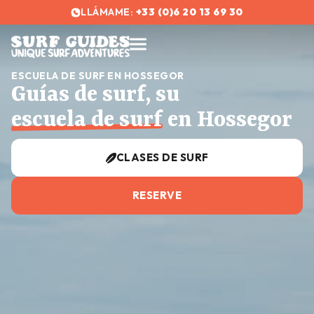
LLÁMAME:
+33 (0)6 20 13 69 30
ESCUELA DE SURF EN HOSSEGOR
Guías de surf, su
escuela de surf
en Hossegor
CLASES DE SURF
RESERVE