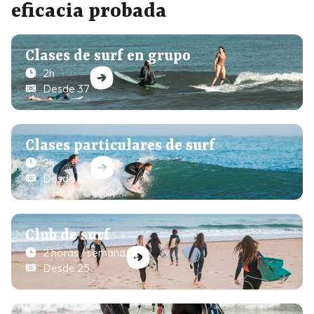
eficacia probada
Clases de surf en grupo
2h
Desde 37
Clases particulares de surf
2h
Desde 45
Club de surf
2 horas / semana
Desde 25