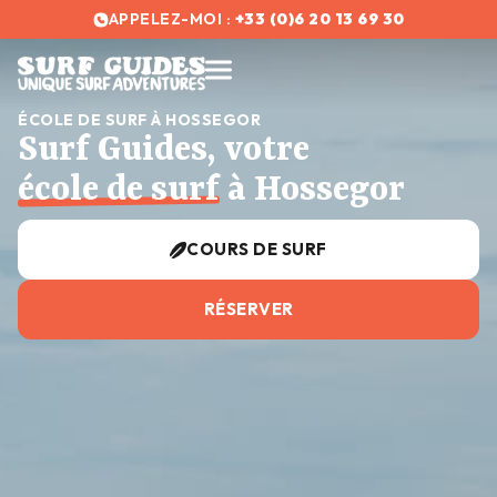
APPELEZ-MOI :
+33 (0)6 20 13 69 30
ÉCOLE DE SURF À HOSSEGOR
Surf Guides, votre
école de surf
à Hossegor
COURS DE SURF
RÉSERVER