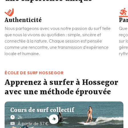
Authenticité
Pa
Nous partageons avec vous notre passion du surf telle
Que 
que nous la vivons au quotidien : simple, sincère et
reço
connectée à la nature. Chaque session est pensée
sur 
comme une rencontre, une transmission d’expérience
gére
locale et humaine.
ryth
ÉCOLE DE SURF HOSSEGOR
Apprenez à surfer à Hossegor
avec une méthode éprouvée
Cours de surf collectif
2h
À partir de 37 €