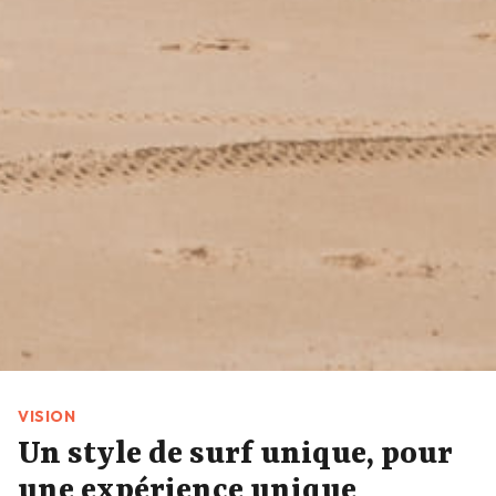
VISION
Un style de surf unique, pour
une expérience unique